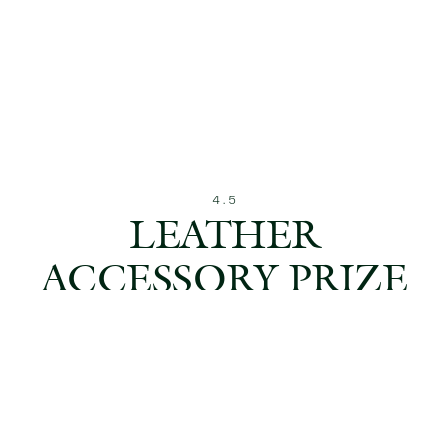
LEATHER
ACCESSORY PRIZE
2016
TERRITOIRE
L'artisanat du cuir